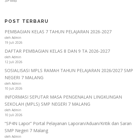
SPMB
POST TERBARU
PEMBAGIAN KELAS 7 TAHUN PELAJARAN 2026-2027
oleh Admin
19 Juli 2026
DAFTAR PEMBAGIAN KELAS 8 DAN 9 TA 2026-2027
oleh Admin
12 Juli 2026
SOSIALISASI MPLS RAMAH TAHUN PELAJARAN 2026/2027 SMP
NEGERI 7 MALANG
oleh Admin
10 Juli 2026
INFORMASI SEPUTAR MASA PENGENALAN LINGKUNGAN
SEKOLAH (MPLS) SMP NEGERI 7 MALANG
oleh Admin
10 Juli 2026
“SP4N Lapor” Portal Pelayanan Laporan/Aduan/Kritik dan Saran
SMP Negeri 7 Malang
oleh Admin