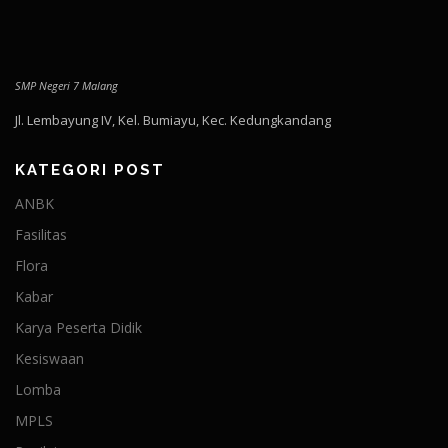
SMP Negeri 7 Malang
Jl. Lembayung IV, Kel. Bumiayu, Kec. Kedungkandang
KATEGORI POST
ANBK
Fasilitas
Flora
Kabar
Karya Peserta Didik
Kesiswaan
Lomba
MPLS