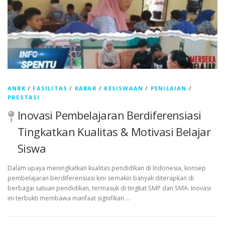
ANBK
/
FASILITAS
/
KABAR
/
KESISWAAN
/
PENILAIAN
/
PRESTASI
Inovasi Pembelajaran Berdiferensiasi
Tingkatkan Kualitas & Motivasi Belajar
Siswa
Dalam upaya meningkatkan kualitas pendidikan di Indonesia, konsep
pembelajaran berdiferensiasi kini semakin banyak diterapkan di
berbagai satuan pendidikan, termasuk di tingkat SMP dan SMA. Inovasi
ini terbukti membawa manfaat signifikan …