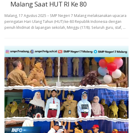
Malang Saat HUT RI Ke 80
Malang, 17 Agustus 2025 – SMP Negeri 7 Malang melaksanakan upacara
peringatan Hari Ulang Tahun (HUT) ke-80 Republik Indonesia dengan
penuh khidmat di lapangan sekolah, Minggu (17/8). Seluruh guru, staf, …