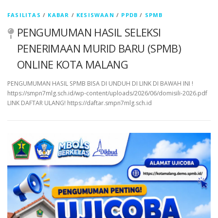
FASILITAS
/
KABAR
/
KESISWAAN
/
PPDB
/
SPMB
PENGUMUMAN HASIL SELEKSI
PENERIMAAN MURID BARU (SPMB)
ONLINE KOTA MALANG
PENGUMUMAN HASIL SPMB BISA DI UNDUH DI LINK DI BAWAH INI !
https://smpn7mlg.sch.id/wp-content/uploads/2026/06/domisili-2026.pdf
LINK DAFTAR ULANG! https://daftar.smpn7mlg.sch.id