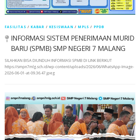
FASILITAS
/
KABAR
/
KESISWAAN
/
MPLS
/
PPDB
INFORMASI SISTEM PENERIMAAN MURID
BARU (SPMB) SMP NEGERI 7 MALANG
SILAHKAN BISA DIUNDUH INFORMASI SPMB DI LINK BERIKUT
https://smpn7mlg.sch.id/wp-content/uploads/2026/06/WhatsApp-Image-
2026-06-01-at-09.36.47.jpeg