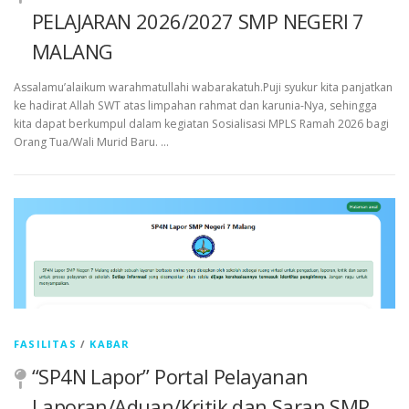
PELAJARAN 2026/2027 SMP NEGERI 7
MALANG
​Assalamu’alaikum warahmatullahi wabarakatuh.​Puji syukur kita panjatkan
ke hadirat Allah SWT atas limpahan rahmat dan karunia-Nya, sehingga
kita dapat berkumpul dalam kegiatan Sosialisasi MPLS Ramah 2026 bagi
Orang Tua/Wali Murid Baru. …
FASILITAS
/
KABAR
“SP4N Lapor” Portal Pelayanan
Laporan/Aduan/Kritik dan Saran SMP