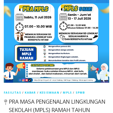
FASILITAS
/
KABAR
/
KESISWAAN
/
MPLS
/
SPMB
PRA MASA PENGENALAN LINGKUNGAN
SEKOLAH (MPLS) RAMAH TAHUN