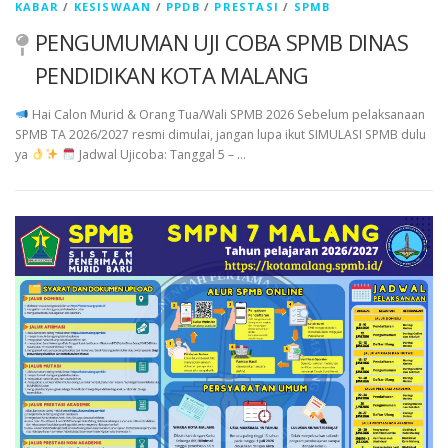
KABAR
/
KESISWAAN
/
PPDB
/
PRESTASI
/
SPMB
PENGUMUMAN UJI COBA SPMB DINAS
PENDIDIKAN KOTA MALANG
Hai Calon Murid & Orang Tua/Wali SPMB 2026 Sebelum pelaksanaan
SPMB TA 2026/2027 resmi dimulai, jangan lupa ikut SIMULASI SPMB dulu
ya
Jadwal Ujicoba: Tanggal 5 – …