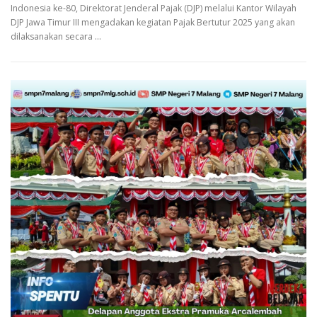
Indonesia ke-80, Direktorat Jenderal Pajak (DJP) melalui Kantor Wilayah
DJP Jawa Timur III mengadakan kegiatan Pajak Bertutur 2025 yang akan
dilaksanakan secara …