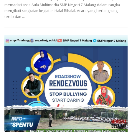
memadati area Aula Multimedia SMP Negeri 7 Malang dalam rangka
mengikuti rangkaian kegiatan Halal Bihalal. Acara yang berlangsung
tertib dan …