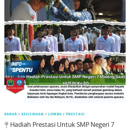
KABAR
/
KESISWAAN
/
LOMBA
/
PRESTASI
Hadiah Prestasi Untuk SMP Negeri 7