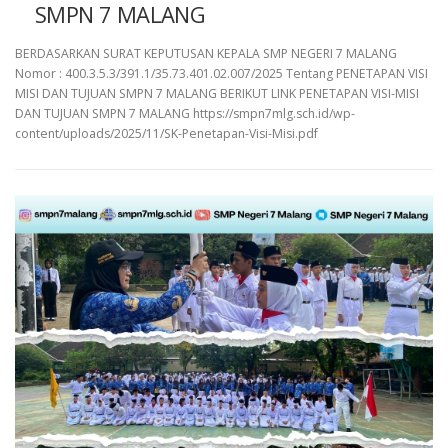
SMPN 7 MALANG
BERDASARKAN SURAT KEPUTUSAN KEPALA SMP NEGERI 7 MALANG
Nomor : 400.3.5.3/391.1/35.73.401.02.007/2025 Tentang PENETAPAN VISI
MISI DAN TUJUAN SMPN 7 MALANG BERIKUT LINK PENETAPAN VISI-MISI
DAN TUJUAN SMPN 7 MALANG https://smpn7mlg.sch.id/wp-
content/uploads/2025/11/SK-Penetapan-Visi-Misi.pdf