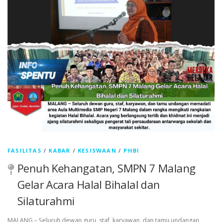
FASILITAS
/
KABAR
/
KESISWAAN
/
PHBI
Penuh Kehangatan, SMPN 7 Malang
Gelar Acara Halal Bihalal dan
Silaturahmi
MALANG – Seluruh dewan guru, staf, karyawan, dan tamu undangan