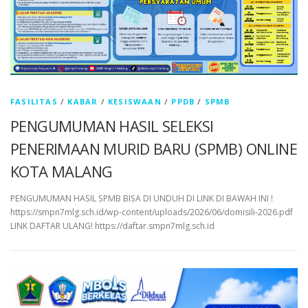
FASILITAS
/
KABAR
/
KESISWAAN
/
PPDB
/
SPMB
PENGUMUMAN HASIL SELEKSI
PENERIMAAN MURID BARU (SPMB) ONLINE
KOTA MALANG
PENGUMUMAN HASIL SPMB BISA DI UNDUH DI LINK DI BAWAH INI !
https://smpn7mlg.sch.id/wp-content/uploads/2026/06/domisili-2026.pdf
LINK DAFTAR ULANG! https://daftar.smpn7mlg.sch.id