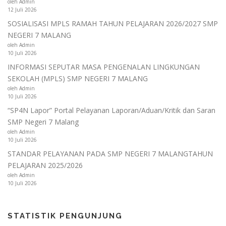
oleh Admin
12 Juli 2026
SOSIALISASI MPLS RAMAH TAHUN PELAJARAN 2026/2027 SMP
NEGERI 7 MALANG
oleh Admin
10 Juli 2026
INFORMASI SEPUTAR MASA PENGENALAN LINGKUNGAN
SEKOLAH (MPLS) SMP NEGERI 7 MALANG
oleh Admin
10 Juli 2026
“SP4N Lapor” Portal Pelayanan Laporan/Aduan/Kritik dan Saran
SMP Negeri 7 Malang
oleh Admin
10 Juli 2026
STANDAR PELAYANAN PADA SMP NEGERI 7 MALANGTAHUN
PELAJARAN 2025/2026
oleh Admin
10 Juli 2026
STATISTIK PENGUNJUNG