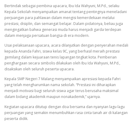
Bertindak sebagai pembina upacara, Ibu Ida Wahyuni, M.Pd., selaku
Kepala Sekolah menyampaikan amanat tentang pentingnya meneladani
perjuangan para pahlawan dalam mengisi kemerdekaan melalui
prestasi, disiplin, dan semangat belajar. Dalam pidatonya, beliau juga
mengingatkan bahwa generasi muda harus menjadi garda terdepan
dalam menjaga persatuan bangsa di era modern.
Usai pelaksanaan upacara, acara dilanjutkan dengan penyerahan medali
kepada Ananda Fahri, siswa kelas 9C, yang berhasil meraih prestasi
gemilang dalam kejuaraan tenis lapangan tingkat kota. Pemberian
penghargaan secara simbolis dilakukan oleh Ibu Ida Wahyuni, M.Pd.,
disaksikan oleh seluruh peserta upacara.
Kepala SMP Negeri 7 Malang menyampaikan apresiasi kepada Fahri
yang telah mengharumkan nama sekolah. “Prestasi ini diharapkan
menjadi motivasi bagi seluruh siswa agar terus berusaha maksimal
dalam bidang akademik maupun nonakademik,” ujarnya.
Kegiatan upacara ditutup dengan doa bersama dan nyanyian lagu-lagu
perjuangan yang semakin menumbuhkan rasa cinta tanah air di kalangan
peserta didik.