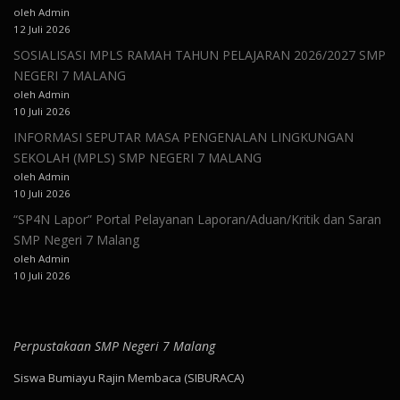
oleh Admin
12 Juli 2026
SOSIALISASI MPLS RAMAH TAHUN PELAJARAN 2026/2027 SMP
NEGERI 7 MALANG
oleh Admin
10 Juli 2026
INFORMASI SEPUTAR MASA PENGENALAN LINGKUNGAN
SEKOLAH (MPLS) SMP NEGERI 7 MALANG
oleh Admin
10 Juli 2026
“SP4N Lapor” Portal Pelayanan Laporan/Aduan/Kritik dan Saran
SMP Negeri 7 Malang
oleh Admin
10 Juli 2026
Perpustakaan SMP Negeri 7 Malang
Siswa Bumiayu Rajin Membaca (SIBURACA)