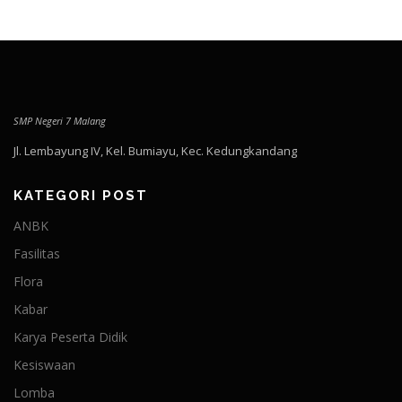
SMP Negeri 7 Malang
Jl. Lembayung IV, Kel. Bumiayu, Kec. Kedungkandang
KATEGORI POST
ANBK
Fasilitas
Flora
Kabar
Karya Peserta Didik
Kesiswaan
Lomba