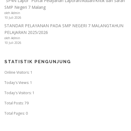
“SP4N Lapor” Portal Pelayanan Laporan/Aduan/Kritik dan Saran
SMP Negeri 7 Malang
oleh Admin
10 Juli 2026
STANDAR PELAYANAN PADA SMP NEGERI 7 MALANGTAHUN
PELAJARAN 2025/2026
oleh Admin
10 Juli 2026
STATISTIK PENGUNJUNG
Online Visitors:
1
Today's Views:
1
Today's Visitors:
1
Total Posts:
79
Total Pages:
0