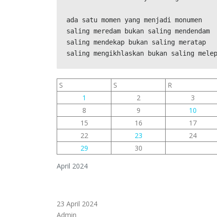
ada satu momen yang menjadi monumen
saling meredam bukan saling mendendam
saling mendekap bukan saling meratap
saling mengikhlaskan bukan saling mele
S
S
R
1
2
3
8
9
10
15
16
17
22
23
24
29
30
April 2024
23 April 2024
Admin