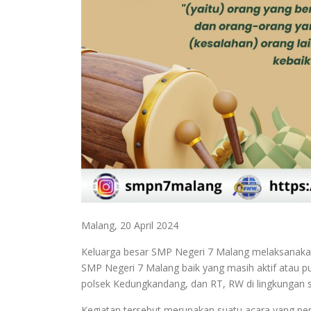
Malang, 20 April 2024
Keluarga besar SMP Negeri 7 Malang melaksanaka
SMP Negeri 7 Malang baik yang masih aktif atau pu
polsek Kedungkandang, dan RT, RW di lingkungan 
Kegiatan tersebut merupakan suatu acara yang pe