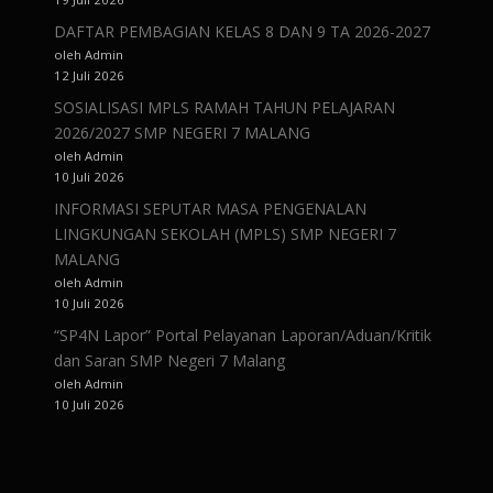
DAFTAR PEMBAGIAN KELAS 8 DAN 9 TA 2026-2027
oleh Admin
12 Juli 2026
SOSIALISASI MPLS RAMAH TAHUN PELAJARAN
2026/2027 SMP NEGERI 7 MALANG
oleh Admin
10 Juli 2026
INFORMASI SEPUTAR MASA PENGENALAN
LINGKUNGAN SEKOLAH (MPLS) SMP NEGERI 7
MALANG
oleh Admin
10 Juli 2026
“SP4N Lapor” Portal Pelayanan Laporan/Aduan/Kritik
dan Saran SMP Negeri 7 Malang
oleh Admin
10 Juli 2026