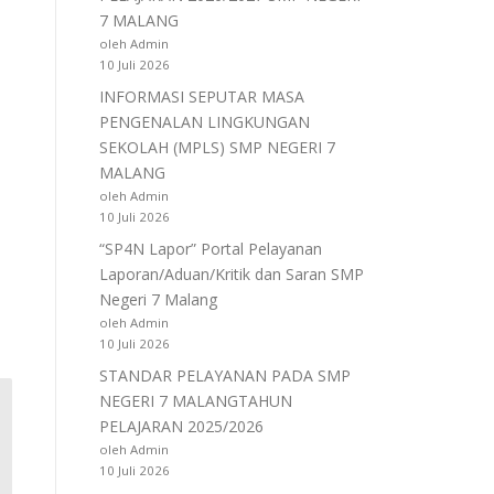
7 MALANG
oleh Admin
10 Juli 2026
INFORMASI SEPUTAR MASA
PENGENALAN LINGKUNGAN
SEKOLAH (MPLS) SMP NEGERI 7
MALANG
oleh Admin
10 Juli 2026
“SP4N Lapor” Portal Pelayanan
Laporan/Aduan/Kritik dan Saran SMP
Negeri 7 Malang
oleh Admin
10 Juli 2026
STANDAR PELAYANAN PADA SMP
NEGERI 7 MALANGTAHUN
PELAJARAN 2025/2026
oleh Admin
10 Juli 2026