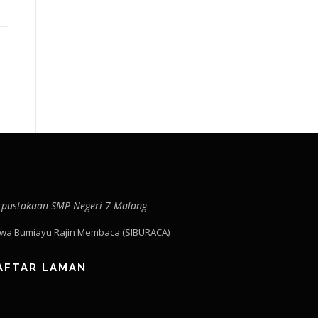
rpustakaan SMP Negeri 7 Malang
swa Bumiayu Rajin Membaca (SIBURACA)
AFTAR LAMAN