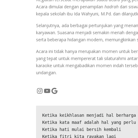
Acara dimulai dengan penampilan
hadrah
dari sisw
kepala sekolah ibu Ida Wahyuni, M.Pd. dan dilanju
Selanjutnya, ada berbagai pertunjukan yang menamp
karyawan. Suasana menjadi semakin meriah denga
serta beberapa hidangan modern, memungkinkan 
Acara ini tidak hanya merupakan momen untuk ber
yang tepat untuk mempererat tali silaturahmi antar
karaoke untuk mengabadikan momen indah terseb
undangan.
Instagram
YouTube
Google
Ketika keikhlasan menjadi hal berharga
Ketika kata maaf adalah hal yang perlu
Ketika hati mulai bersih kembali
Ketika fitri kita rayakan lagi