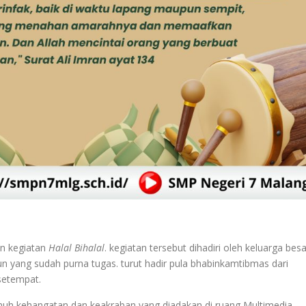
n kegiatan
Halal Bihalal
. kegiatan tersebut dihadiri oleh keluarga besa
n yang sudah purna tugas. turut hadir pula bhabinkamtibmas dari
setempat.
nuh kehangatan dan keakraban yang diadakan di ruang Multimedia.