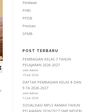
Penilaian
PHBI
PPDB
Prestasi
SPMB
POST TERBARU
PEMBAGIAN KELAS 7 TAHUN
PELAJARAN 2026-2027
oleh Admin
19 Juli 2026
DAFTAR PEMBAGIAN KELAS 8 DAN
9 TA 2026-2027
r
oleh Admin
12 Juli 2026
SOSIALISASI MPLS RAMAH TAHUN
PELAJARAN 2026/2027 SMP NEGERI