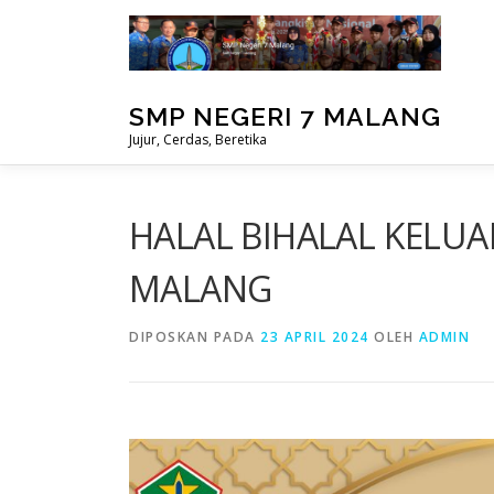
Lompat
ke
konten
SMP NEGERI 7 MALANG
Jujur, Cerdas, Beretika
HALAL BIHALAL KELUA
MALANG
DIPOSKAN PADA
23 APRIL 2024
OLEH
ADMIN