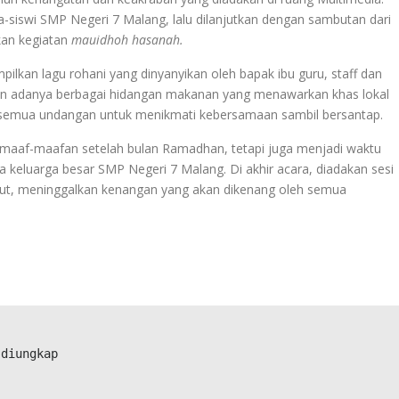
a-siswi SMP Negeri 7 Malang, lalu dilanjutkan dengan sambutan dari
tkan kegiatan
mauidhoh hasanah.
ilkan lagu rohani yang dinyanyikan oleh bapak ibu guru, staff dan
n adanya berbagai hidangan makanan yang menawarkan khas lokal
semua undangan untuk menikmati kebersamaan sambil bersantap.
maaf-maafan setelah bulan Ramadhan, tetapi juga menjadi waktu
a keluarga besar SMP Negeri 7 Malang. Di akhir acara, diadakan sesi
ut, meninggalkan kenangan yang akan dikenang oleh semua
 diungkap