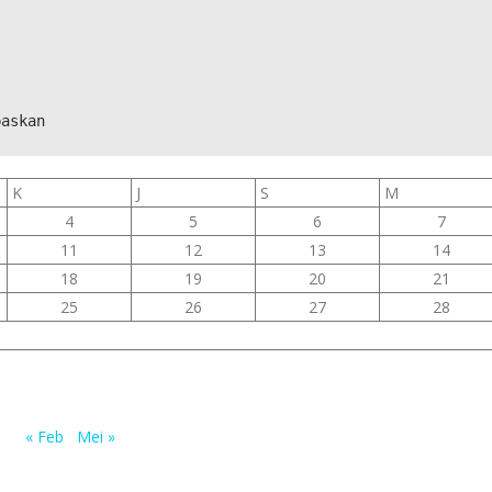
paskan
K
J
S
M
4
5
6
7
11
12
13
14
18
19
20
21
25
26
27
28
« Feb
Mei »