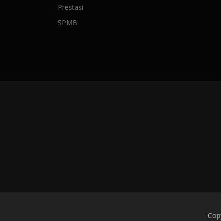
Prestasi
SPMB
Cop