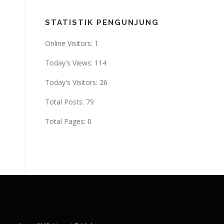
STATISTIK PENGUNJUNG
Online Visitors:
1
Today's Views:
114
Today's Visitors:
26
Total Posts:
79
Total Pages:
0