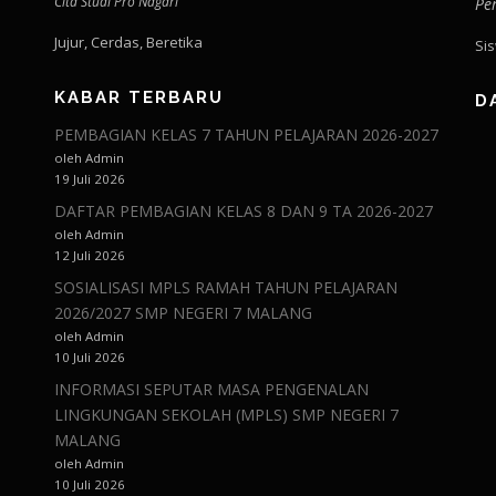
Cita Studi Pro Nagari
Pe
Jujur, Cerdas, Beretika
Si
KABAR TERBARU
D
PEMBAGIAN KELAS 7 TAHUN PELAJARAN 2026-2027
oleh Admin
19 Juli 2026
DAFTAR PEMBAGIAN KELAS 8 DAN 9 TA 2026-2027
oleh Admin
12 Juli 2026
SOSIALISASI MPLS RAMAH TAHUN PELAJARAN
2026/2027 SMP NEGERI 7 MALANG
oleh Admin
10 Juli 2026
INFORMASI SEPUTAR MASA PENGENALAN
LINGKUNGAN SEKOLAH (MPLS) SMP NEGERI 7
MALANG
oleh Admin
10 Juli 2026