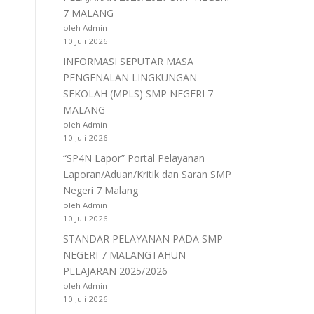
7 MALANG
oleh Admin
10 Juli 2026
INFORMASI SEPUTAR MASA
PENGENALAN LINGKUNGAN
SEKOLAH (MPLS) SMP NEGERI 7
MALANG
oleh Admin
10 Juli 2026
“SP4N Lapor” Portal Pelayanan
Laporan/Aduan/Kritik dan Saran SMP
Negeri 7 Malang
oleh Admin
10 Juli 2026
STANDAR PELAYANAN PADA SMP
NEGERI 7 MALANGTAHUN
PELAJARAN 2025/2026
oleh Admin
10 Juli 2026