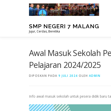
Lompat
ke
konten
SMP NEGERI 7 MALANG
Jujur, Cerdas, Beretika
Awal Masuk Sekolah Pe
Pelajaran 2024/2025
DIPOSKAN PADA
9 JULI 2024
OLEH
ADMIN
Info awal masuk sekolah untuk pesera didik baru t