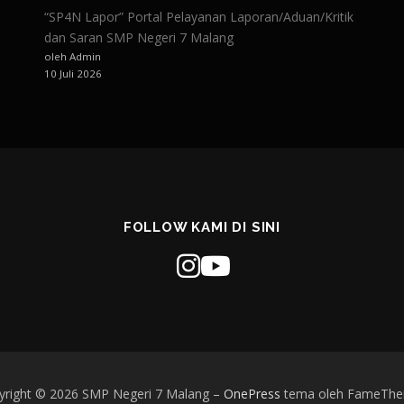
“SP4N Lapor” Portal Pelayanan Laporan/Aduan/Kritik
dan Saran SMP Negeri 7 Malang
oleh Admin
10 Juli 2026
FOLLOW KAMI DI SINI
yright © 2026 SMP Negeri 7 Malang
–
OnePress
tema oleh FameTh