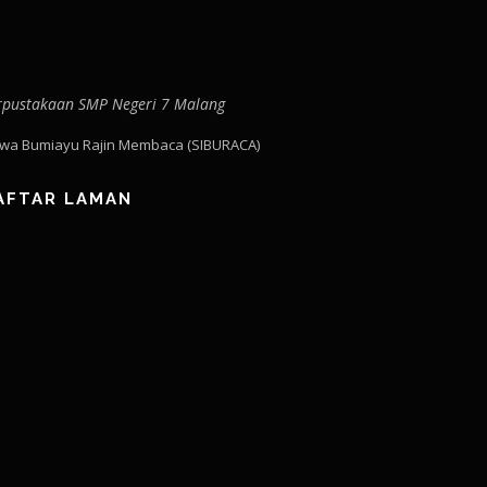
rpustakaan SMP Negeri 7 Malang
swa Bumiayu Rajin Membaca (SIBURACA)
AFTAR LAMAN