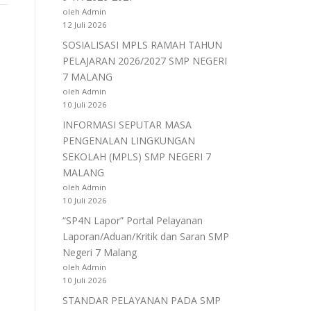
oleh Admin
12 Juli 2026
SOSIALISASI MPLS RAMAH TAHUN
PELAJARAN 2026/2027 SMP NEGERI
7 MALANG
oleh Admin
10 Juli 2026
INFORMASI SEPUTAR MASA
PENGENALAN LINGKUNGAN
SEKOLAH (MPLS) SMP NEGERI 7
MALANG
oleh Admin
10 Juli 2026
“SP4N Lapor” Portal Pelayanan
Laporan/Aduan/Kritik dan Saran SMP
Negeri 7 Malang
oleh Admin
10 Juli 2026
STANDAR PELAYANAN PADA SMP