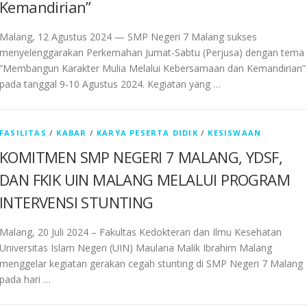
Kemandirian”
Malang, 12 Agustus 2024 — SMP Negeri 7 Malang sukses
menyelenggarakan Perkemahan Jumat-Sabtu (Perjusa) dengan tema
“Membangun Karakter Mulia Melalui Kebersamaan dan Kemandirian”
pada tanggal 9-10 Agustus 2024. Kegiatan yang …
FASILITAS
/
KABAR
/
KARYA PESERTA DIDIK
/
KESISWAAN
KOMITMEN SMP NEGERI 7 MALANG, YDSF,
DAN FKIK UIN MALANG MELALUI PROGRAM
INTERVENSI STUNTING
Malang, 20 Juli 2024 – Fakultas Kedokteran dan Ilmu Kesehatan
Universitas Islam Negeri (UIN) Maulana Malik Ibrahim Malang
menggelar kegiatan gerakan cegah stunting di SMP Negeri 7 Malang
pada hari …