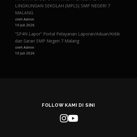
LINGKUNGAN SEKOLAH (MPLS) SMP NEGERI 7
MALANG
oleh Admin
10 Juli 2026
“SP4N Lapor” Portal Pelayanan Laporan/Aduan/Kritik
dan Saran SMP Negeri 7 Malang
oleh Admin
10 Juli 2026
FOLLOW KAMI DI SINI