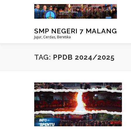
Lompat
ke
konten
SMP NEGERI 7 MALANG
Jujur, Cerdas, Beretika
TAG:
PPDB 2024/2025