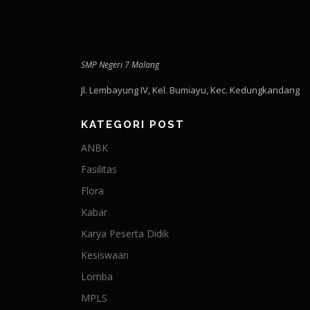
SMP Negeri 7 Malang
Jl. Lembayung IV, Kel. Bumiayu, Kec. Kedungkandang
KATEGORI POST
ANBK
Fasilitas
Flora
Kabar
Karya Peserta Didik
Kesiswaan
Lomba
MPLS