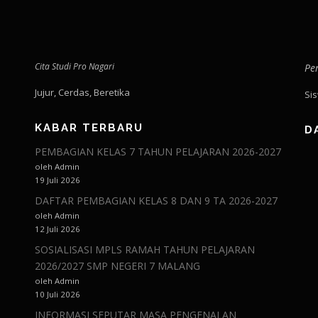
Cita Studi Pro Nagari
Pe
Jujur, Cerdas, Beretika
Si
KABAR TERBARU
D
PEMBAGIAN KELAS 7 TAHUN PELAJARAN 2026-2027
oleh Admin
19 Juli 2026
DAFTAR PEMBAGIAN KELAS 8 DAN 9 TA 2026-2027
oleh Admin
12 Juli 2026
SOSIALISASI MPLS RAMAH TAHUN PELAJARAN
2026/2027 SMP NEGERI 7 MALANG
oleh Admin
10 Juli 2026
INFORMASI SEPUTAR MASA PENGENALAN