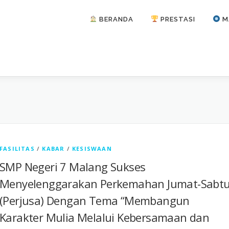
BERANDA
PRESTASI
M
FASILITAS
/
KABAR
/
KESISWAAN
SMP Negeri 7 Malang Sukses
Menyelenggarakan Perkemahan Jumat-Sabt
(Perjusa) Dengan Tema “Membangun
Karakter Mulia Melalui Kebersamaan dan