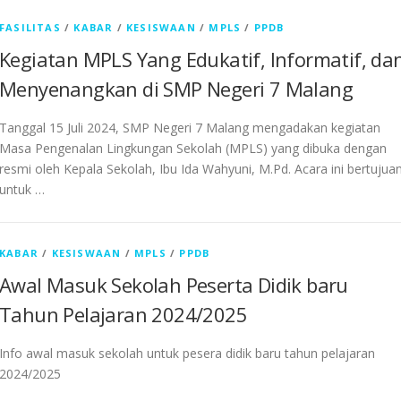
FASILITAS
/
KABAR
/
KESISWAAN
/
MPLS
/
PPDB
Kegiatan MPLS Yang Edukatif, Informatif, da
Menyenangkan di SMP Negeri 7 Malang
Tanggal 15 Juli 2024, SMP Negeri 7 Malang mengadakan kegiatan
Masa Pengenalan Lingkungan Sekolah (MPLS) yang dibuka dengan
resmi oleh Kepala Sekolah, Ibu Ida Wahyuni, M.Pd. Acara ini bertujua
untuk …
KABAR
/
KESISWAAN
/
MPLS
/
PPDB
Awal Masuk Sekolah Peserta Didik baru
Tahun Pelajaran 2024/2025
Info awal masuk sekolah untuk pesera didik baru tahun pelajaran
2024/2025