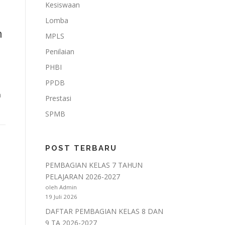
Kesiswaan
Lomba
n
MPLS
Penilaian
PHBI
PPDB
n
Prestasi
SPMB
POST TERBARU
PEMBAGIAN KELAS 7 TAHUN
PELAJARAN 2026-2027
oleh Admin
19 Juli 2026
DAFTAR PEMBAGIAN KELAS 8 DAN
9 TA 2026-2027