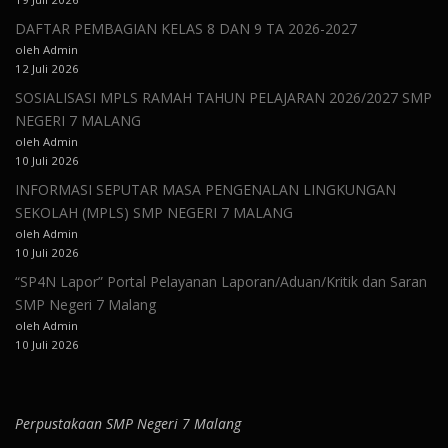
DAFTAR PEMBAGIAN KELAS 8 DAN 9 TA 2026-2027
oleh Admin
12 Juli 2026
SOSIALISASI MPLS RAMAH TAHUN PELAJARAN 2026/2027 SMP
NEGERI 7 MALANG
oleh Admin
10 Juli 2026
INFORMASI SEPUTAR MASA PENGENALAN LINGKUNGAN
SEKOLAH (MPLS) SMP NEGERI 7 MALANG
oleh Admin
10 Juli 2026
“SP4N Lapor” Portal Pelayanan Laporan/Aduan/Kritik dan Saran
SMP Negeri 7 Malang
oleh Admin
10 Juli 2026
Perpustakaan SMP Negeri 7 Malang