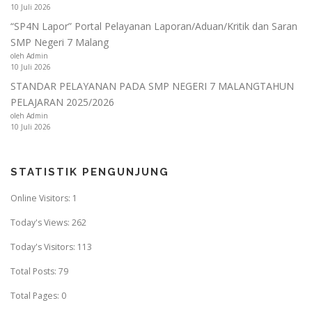
10 Juli 2026
“SP4N Lapor” Portal Pelayanan Laporan/Aduan/Kritik dan Saran
SMP Negeri 7 Malang
oleh Admin
10 Juli 2026
STANDAR PELAYANAN PADA SMP NEGERI 7 MALANGTAHUN
PELAJARAN 2025/2026
oleh Admin
10 Juli 2026
STATISTIK PENGUNJUNG
Online Visitors:
1
Today's Views:
262
Today's Visitors:
113
Total Posts:
79
Total Pages:
0