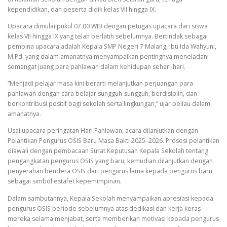
kependidikan, dan peserta didik kelas VII hingga IX.
Upacara dimulai pukul 07.00 WIB dengan petugas upacara dari siswa
kelas VII hingga IX yang telah berlatih sebelumnya. Bertindak sebagai
pembina upacara adalah Kepala SMP Negeri 7 Malang, Ibu Ida Wahyuni,
M.Pd. yang dalam amanatnya menyampaikan pentingnya meneladani
semangat juang para pahlawan dalam kehidupan sehari-hari.
“Menjadi pelajar masa kini berarti melanjutkan perjuangan para
pahlawan dengan cara belajar sungguh-sungguh, berdisiplin, dan
berkontribusi positif bagi sekolah serta lingkungan,” ujar beliau dalam
amanatnya.
Usai upacara peringatan Hari Pahlawan, acara dilanjutkan dengan
Pelantikan Pengurus OSIS Baru Masa Bakti 2025–2026. Prosesi pelantikan
diawali dengan pembacaan Surat Keputusan Kepala Sekolah tentang
pengangkatan pengurus OSIS yang baru, kemudian dilanjutkan dengan
penyerahan bendera OSIS dari pengurus lama kepada pengurus baru
sebagai simbol estafet kepemimpinan.
Dalam sambutannya, Kepala Sekolah menyampaikan apresiasi kepada
pengurus OSIS periode sebelumnya atas dedikasi dan kerja keras
mereka selama menjabat, serta memberikan motivasi kepada pengurus