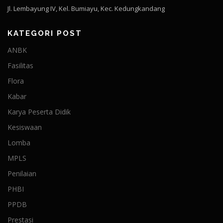
Jl. Lembayung IV, Kel. Bumiayu, Kec. Kedungkandang
KATEGORI POST
ANBK
Fasilitas
Flora
Kabar
Karya Peserta Didik
Kesiswaan
Lomba
MPLS
Penilaian
PHBI
PPDB
Prestasi