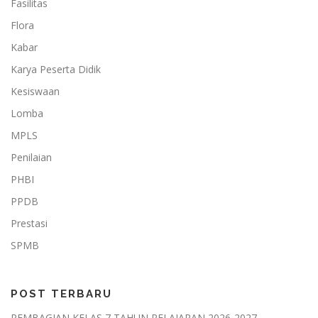
Fasilitas
Flora
Kabar
Karya Peserta Didik
Kesiswaan
Lomba
MPLS
Penilaian
PHBI
PPDB
Prestasi
SPMB
POST TERBARU
PEMBAGIAN KELAS 7 TAHUN PELAJARAN 2026-2027