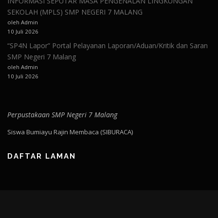
INFORMASI SEPUTAR MASA PENGENALAN LINGKUNGAN
SEKOLAH (MPLS) SMP NEGERI 7 MALANG
oleh Admin
10 Juli 2026
“SP4N Lapor” Portal Pelayanan Laporan/Aduan/Kritik dan Saran
SMP Negeri 7 Malang
oleh Admin
10 Juli 2026
Perpustakaan SMP Negeri 7 Malang
Siswa Bumiayu Rajin Membaca (SIBURACA)
DAFTAR LAMAN