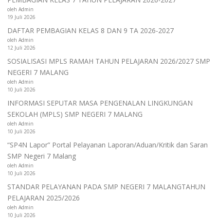
oleh Admin
19 Juli 2026
DAFTAR PEMBAGIAN KELAS 8 DAN 9 TA 2026-2027
oleh Admin
12 Juli 2026
SOSIALISASI MPLS RAMAH TAHUN PELAJARAN 2026/2027 SMP
NEGERI 7 MALANG
oleh Admin
10 Juli 2026
INFORMASI SEPUTAR MASA PENGENALAN LINGKUNGAN
SEKOLAH (MPLS) SMP NEGERI 7 MALANG
oleh Admin
10 Juli 2026
“SP4N Lapor” Portal Pelayanan Laporan/Aduan/Kritik dan Saran
SMP Negeri 7 Malang
oleh Admin
10 Juli 2026
STANDAR PELAYANAN PADA SMP NEGERI 7 MALANGTAHUN
PELAJARAN 2025/2026
oleh Admin
10 Juli 2026