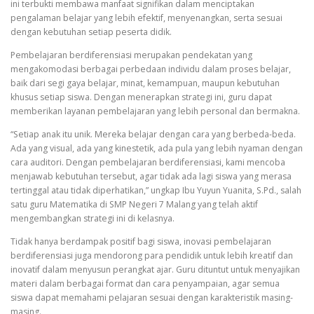
ini terbukti membawa manfaat signifikan dalam menciptakan
pengalaman belajar yang lebih efektif, menyenangkan, serta sesuai
dengan kebutuhan setiap peserta didik.
Pembelajaran berdiferensiasi merupakan pendekatan yang
mengakomodasi berbagai perbedaan individu dalam proses belajar,
baik dari segi gaya belajar, minat, kemampuan, maupun kebutuhan
khusus setiap siswa. Dengan menerapkan strategi ini, guru dapat
memberikan layanan pembelajaran yang lebih personal dan bermakna.
“Setiap anak itu unik. Mereka belajar dengan cara yang berbeda-beda.
Ada yang visual, ada yang kinestetik, ada pula yang lebih nyaman dengan
cara auditori. Dengan pembelajaran berdiferensiasi, kami mencoba
menjawab kebutuhan tersebut, agar tidak ada lagi siswa yang merasa
tertinggal atau tidak diperhatikan,” ungkap Ibu Yuyun Yuanita, S.Pd., salah
satu guru Matematika di SMP Negeri 7 Malang yang telah aktif
mengembangkan strategi ini di kelasnya.
Tidak hanya berdampak positif bagi siswa, inovasi pembelajaran
berdiferensiasi juga mendorong para pendidik untuk lebih kreatif dan
inovatif dalam menyusun perangkat ajar. Guru dituntut untuk menyajikan
materi dalam berbagai format dan cara penyampaian, agar semua
siswa dapat memahami pelajaran sesuai dengan karakteristik masing-
masing.