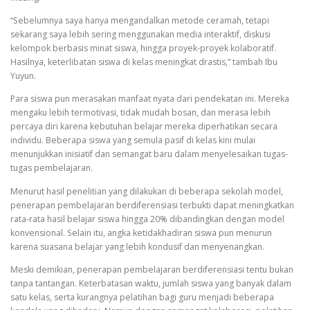
“Sebelumnya saya hanya mengandalkan metode ceramah, tetapi
sekarang saya lebih sering menggunakan media interaktif, diskusi
kelompok berbasis minat siswa, hingga proyek-proyek kolaboratif.
Hasilnya, keterlibatan siswa di kelas meningkat drastis,” tambah Ibu
Yuyun.
Para siswa pun merasakan manfaat nyata dari pendekatan ini. Mereka
mengaku lebih termotivasi, tidak mudah bosan, dan merasa lebih
percaya diri karena kebutuhan belajar mereka diperhatikan secara
individu. Beberapa siswa yang semula pasif di kelas kini mulai
menunjukkan inisiatif dan semangat baru dalam menyelesaikan tugas-
tugas pembelajaran.
Menurut hasil penelitian yang dilakukan di beberapa sekolah model,
penerapan pembelajaran berdiferensiasi terbukti dapat meningkatkan
rata-rata hasil belajar siswa hingga 20% dibandingkan dengan model
konvensional. Selain itu, angka ketidakhadiran siswa pun menurun
karena suasana belajar yang lebih kondusif dan menyenangkan.
Meski demikian, penerapan pembelajaran berdiferensiasi tentu bukan
tanpa tantangan. Keterbatasan waktu, jumlah siswa yang banyak dalam
satu kelas, serta kurangnya pelatihan bagi guru menjadi beberapa