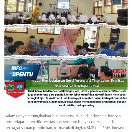
Dalam upaya meningkatkan kualitas pendidikan di Indonesia, konsep
pembelajaran berdiferensiasi kini semakin banyak diterapkan di
berbagai satuan pendidikan, termasuk di tingkat SMP dan SMA. Inovasi