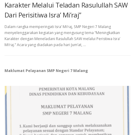
Karakter Melalui Teladan Rasulullah SAW
Dari Perisitiwa Isra’ Mi’raj”
Dalam rangka memperingati Isra’ Mi’raj, SMP Negeri 7 Malang
menyelenggarakan kegiatan yang mengusung tema “Meningkatkan
Karakter dengan Meneladani Rasulullah SAW melalui Peristiwa Isra’
Mi’raj.” Acara yang diadakan pada hari Jum’at, …
Maklumat Pelayanan SMP Negeri 7 Malang