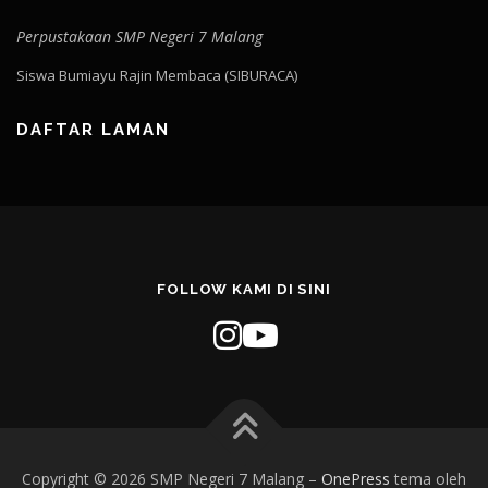
Perpustakaan SMP Negeri 7 Malang
Siswa Bumiayu Rajin Membaca (SIBURACA)
DAFTAR LAMAN
FOLLOW KAMI DI SINI
Copyright © 2026 SMP Negeri 7 Malang
–
OnePress
tema oleh