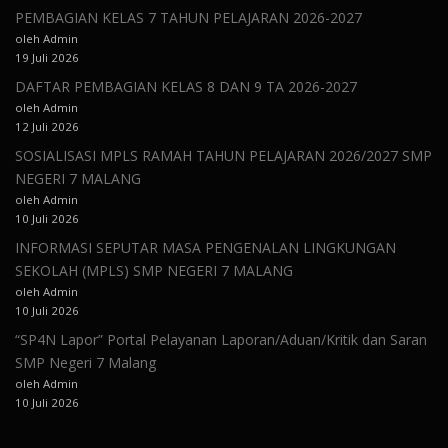
PEMBAGIAN KELAS 7 TAHUN PELAJARAN 2026-2027
oleh Admin
19 Juli 2026
DAFTAR PEMBAGIAN KELAS 8 DAN 9 TA 2026-2027
oleh Admin
12 Juli 2026
SOSIALISASI MPLS RAMAH TAHUN PELAJARAN 2026/2027 SMP
NEGERI 7 MALANG
oleh Admin
10 Juli 2026
INFORMASI SEPUTAR MASA PENGENALAN LINGKUNGAN
SEKOLAH (MPLS) SMP NEGERI 7 MALANG
oleh Admin
10 Juli 2026
“SP4N Lapor” Portal Pelayanan Laporan/Aduan/Kritik dan Saran
SMP Negeri 7 Malang
oleh Admin
10 Juli 2026