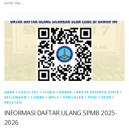
tertib dan …
ANBK
/
FASILITAS
/
FLORA
/
KABAR
/
KARYA PESERTA DIDIK
/
KESISWAAN
/
LOMBA
/
MPLS
/
PENILAIAN
/
PHBI
/
PPDB
/
PRESTASI
INFORMASI DAFTAR ULANG SPMB 2025-
2026