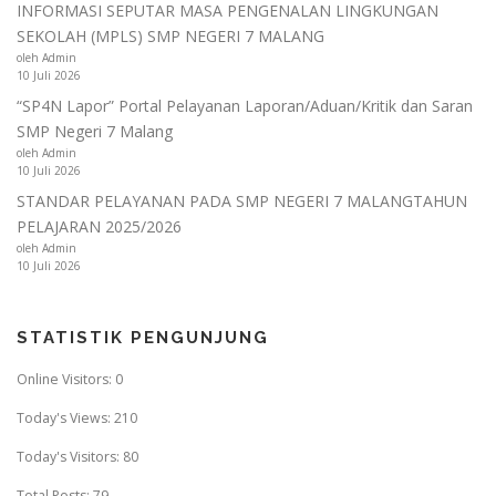
INFORMASI SEPUTAR MASA PENGENALAN LINGKUNGAN
SEKOLAH (MPLS) SMP NEGERI 7 MALANG
oleh Admin
10 Juli 2026
“SP4N Lapor” Portal Pelayanan Laporan/Aduan/Kritik dan Saran
SMP Negeri 7 Malang
oleh Admin
10 Juli 2026
STANDAR PELAYANAN PADA SMP NEGERI 7 MALANGTAHUN
PELAJARAN 2025/2026
oleh Admin
10 Juli 2026
STATISTIK PENGUNJUNG
Online Visitors:
0
Today's Views:
210
Today's Visitors:
80
Total Posts:
79