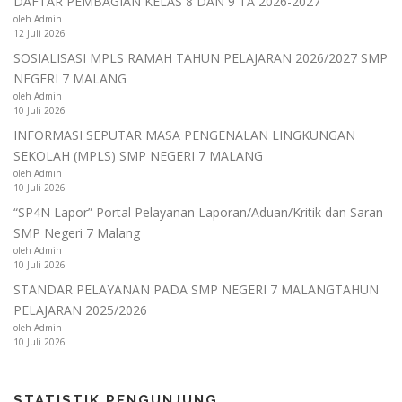
DAFTAR PEMBAGIAN KELAS 8 DAN 9 TA 2026-2027
oleh Admin
12 Juli 2026
SOSIALISASI MPLS RAMAH TAHUN PELAJARAN 2026/2027 SMP
NEGERI 7 MALANG
oleh Admin
10 Juli 2026
INFORMASI SEPUTAR MASA PENGENALAN LINGKUNGAN
SEKOLAH (MPLS) SMP NEGERI 7 MALANG
oleh Admin
10 Juli 2026
“SP4N Lapor” Portal Pelayanan Laporan/Aduan/Kritik dan Saran
SMP Negeri 7 Malang
oleh Admin
10 Juli 2026
STANDAR PELAYANAN PADA SMP NEGERI 7 MALANGTAHUN
PELAJARAN 2025/2026
oleh Admin
10 Juli 2026
STATISTIK PENGUNJUNG