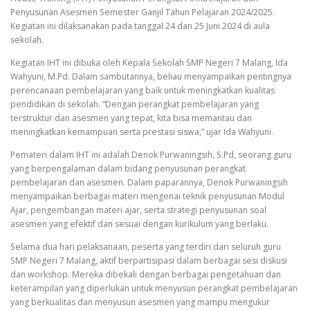
Penyusunan Asesmen Semester Ganjil Tahun Pelajaran 2024/2025.
Kegiatan ini dilaksanakan pada tanggal 24 dan 25 Juni 2024 di aula
sekolah.
Kegiatan IHT ini dibuka oleh Kepala Sekolah SMP Negeri 7 Malang, Ida
Wahyuni, M.Pd. Dalam sambutannya, beliau menyampaikan pentingnya
perencanaan pembelajaran yang baik untuk meningkatkan kualitas
pendidikan di sekolah. “Dengan perangkat pembelajaran yang
terstruktur dan asesmen yang tepat, kita bisa memantau dan
meningkatkan kemampuan serta prestasi siswa,” ujar Ida Wahyuni.
Pemateri dalam IHT ini adalah Denok Purwaningsih, S.Pd, seorang guru
yang berpengalaman dalam bidang penyusunan perangkat
pembelajaran dan asesmen. Dalam paparannya, Denok Purwaningsih
menyampaikan berbagai materi mengenai teknik penyusunan Modul
Ajar, pengembangan materi ajar, serta strategi penyusunan soal
asesmen yang efektif dan sesuai dengan kurikulum yang berlaku.
Selama dua hari pelaksanaan, peserta yang terdiri dari seluruh guru
SMP Negeri 7 Malang, aktif berpartisipasi dalam berbagai sesi diskusi
dan workshop. Mereka dibekali dengan berbagai pengetahuan dan
keterampilan yang diperlukan untuk menyusun perangkat pembelajaran
yang berkualitas dan menyusun asesmen yang mampu mengukur