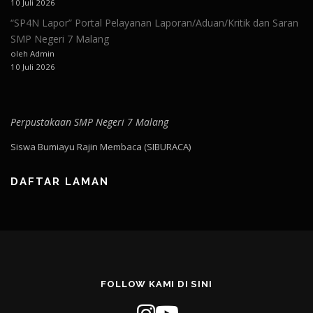
10 Juli 2026
“SP4N Lapor” Portal Pelayanan Laporan/Aduan/Kritik dan Saran
SMP Negeri 7 Malang
oleh Admin
10 Juli 2026
Perpustakaan SMP Negeri 7 Malang
Siswa Bumiayu Rajin Membaca (SIBURACA)
DAFTAR LAMAN
FOLLOW KAMI DI SINI