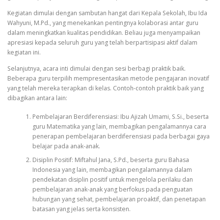
Kegiatan dimulai dengan sambutan hangat dari Kepala Sekolah, Ibu Ida
Wahyuni, M.Pd., yang menekankan pentingnya kolaborasi antar guru
dalam meningkatkan kualitas pendidikan. Beliau juga menyampaikan
apresiasi kepada seluruh guru yang telah berpartisipasi aktif dalam
kegiatan ini.
Selanjutnya, acara inti dimulai dengan sesi berbagi praktik baik.
Beberapa guru terpilih mempresentasikan metode pengajaran inovatif
yang telah mereka terapkan di kelas. Contoh-contoh praktik baik yang
dibagikan antara lain:
Pembelajaran Berdiferensiasi: Ibu Ajizah Umami, S.Si., beserta
guru Matematika yang lain, membagikan pengalamannya cara
penerapan pembelajaran berdiferensiasi pada berbagai gaya
belajar pada anak-anak.
Disiplin Positif: Miftahul Jana, S.Pd., beserta guru Bahasa
Indonesia yang lain, membagikan pengalamannya dalam
pendekatan disiplin positif untuk mengelola perilaku dan
pembelajaran anak-anak yang berfokus pada penguatan
hubungan yang sehat, pembelajaran proaktif, dan penetapan
batasan yang jelas serta konsisten.