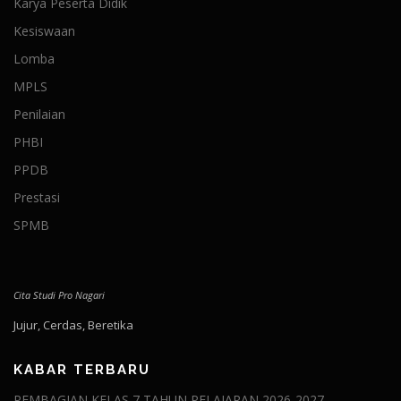
Karya Peserta Didik
Kesiswaan
Lomba
MPLS
Penilaian
PHBI
PPDB
Prestasi
SPMB
Cita Studi Pro Nagari
Jujur, Cerdas, Beretika
KABAR TERBARU
PEMBAGIAN KELAS 7 TAHUN PELAJARAN 2026-2027