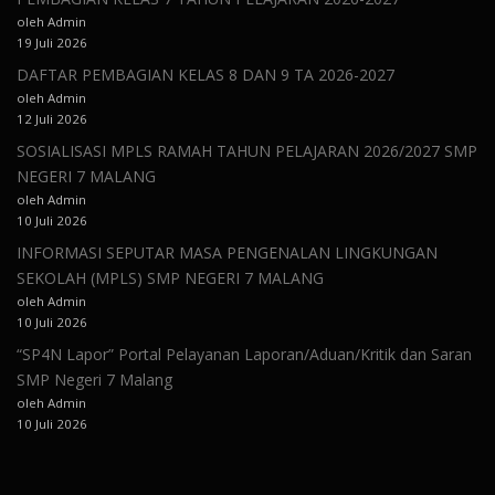
oleh Admin
19 Juli 2026
DAFTAR PEMBAGIAN KELAS 8 DAN 9 TA 2026-2027
oleh Admin
12 Juli 2026
SOSIALISASI MPLS RAMAH TAHUN PELAJARAN 2026/2027 SMP
NEGERI 7 MALANG
oleh Admin
10 Juli 2026
INFORMASI SEPUTAR MASA PENGENALAN LINGKUNGAN
SEKOLAH (MPLS) SMP NEGERI 7 MALANG
oleh Admin
10 Juli 2026
“SP4N Lapor” Portal Pelayanan Laporan/Aduan/Kritik dan Saran
SMP Negeri 7 Malang
oleh Admin
10 Juli 2026