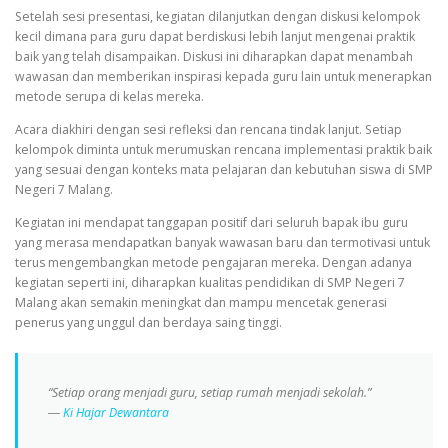
Setelah sesi presentasi, kegiatan dilanjutkan dengan diskusi kelompok
kecil dimana para guru dapat berdiskusi lebih lanjut mengenai praktik
baik yang telah disampaikan. Diskusi ini diharapkan dapat menambah
wawasan dan memberikan inspirasi kepada guru lain untuk menerapkan
metode serupa di kelas mereka.
Acara diakhiri dengan sesi refleksi dan rencana tindak lanjut. Setiap
kelompok diminta untuk merumuskan rencana implementasi praktik baik
yang sesuai dengan konteks mata pelajaran dan kebutuhan siswa di SMP
Negeri 7 Malang.
Kegiatan ini mendapat tanggapan positif dari seluruh bapak ibu guru
yang merasa mendapatkan banyak wawasan baru dan termotivasi untuk
terus mengembangkan metode pengajaran mereka. Dengan adanya
kegiatan seperti ini, diharapkan kualitas pendidikan di SMP Negeri 7
Malang akan semakin meningkat dan mampu mencetak generasi
penerus yang unggul dan berdaya saing tinggi.
“Setiap orang menjadi guru, setiap rumah menjadi sekolah.”
―
Ki Hajar Dewantara