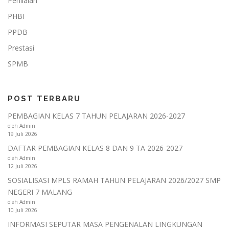
Penilaian
PHBI
PPDB
Prestasi
SPMB
POST TERBARU
PEMBAGIAN KELAS 7 TAHUN PELAJARAN 2026-2027
oleh Admin
19 Juli 2026
DAFTAR PEMBAGIAN KELAS 8 DAN 9 TA 2026-2027
oleh Admin
12 Juli 2026
SOSIALISASI MPLS RAMAH TAHUN PELAJARAN 2026/2027 SMP
NEGERI 7 MALANG
oleh Admin
10 Juli 2026
INFORMASI SEPUTAR MASA PENGENALAN LINGKUNGAN