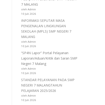
7 MALANG
oleh Admin
10 Juli 2026
INFORMASI SEPUTAR MASA
PENGENALAN LINGKUNGAN
SEKOLAH (MPLS) SMP NEGERI 7
MALANG
oleh Admin
10 Juli 2026
“SP4N Lapor” Portal Pelayanan
Laporan/Aduan/Kritik dan Saran SMP
Negeri 7 Malang
oleh Admin
10 Juli 2026
STANDAR PELAYANAN PADA SMP
NEGERI 7 MALANGTAHUN
PELAJARAN 2025/2026
oleh Admin
10 Juli 2026