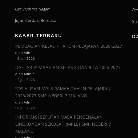
Cita Studi Pro Nagari
Pe
Jujur, Cerdas, Beretika
Si
KABAR TERBARU
D
PEMBAGIAN KELAS 7 TAHUN PELAJARAN 2026-2027
oleh Admin
19 Juli 2026
DAFTAR PEMBAGIAN KELAS 8 DAN 9 TA 2026-2027
oleh Admin
12 Juli 2026
SOSIALISASI MPLS RAMAH TAHUN PELAJARAN
2026/2027 SMP NEGERI 7 MALANG
oleh Admin
10 Juli 2026
INFORMASI SEPUTAR MASA PENGENALAN
LINGKUNGAN SEKOLAH (MPLS) SMP NEGERI 7
MALANG
oleh Admin