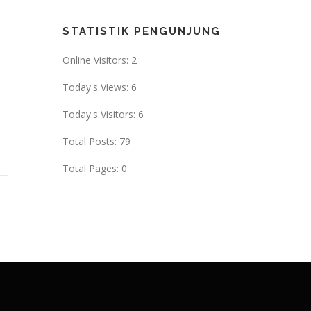
STATISTIK PENGUNJUNG
Online Visitors:
2
Today's Views:
6
Today's Visitors:
6
Total Posts:
79
Total Pages:
0