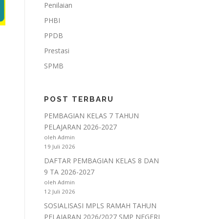
Penilaian
PHBI
PPDB
Prestasi
SPMB
POST TERBARU
PEMBAGIAN KELAS 7 TAHUN
PELAJARAN 2026-2027
oleh Admin
19 Juli 2026
DAFTAR PEMBAGIAN KELAS 8 DAN
9 TA 2026-2027
oleh Admin
12 Juli 2026
SOSIALISASI MPLS RAMAH TAHUN
PELAJARAN 2026/2027 SMP NEGERI