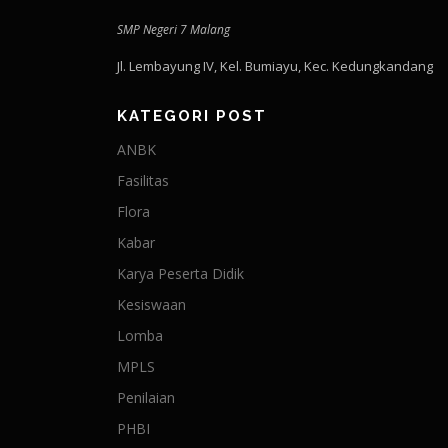
SMP Negeri 7 Malang
Jl. Lembayung IV, Kel. Bumiayu, Kec. Kedungkandang
KATEGORI POST
ANBK
Fasilitas
Flora
Kabar
Karya Peserta Didik
Kesiswaan
Lomba
MPLS
Penilaian
PHBI