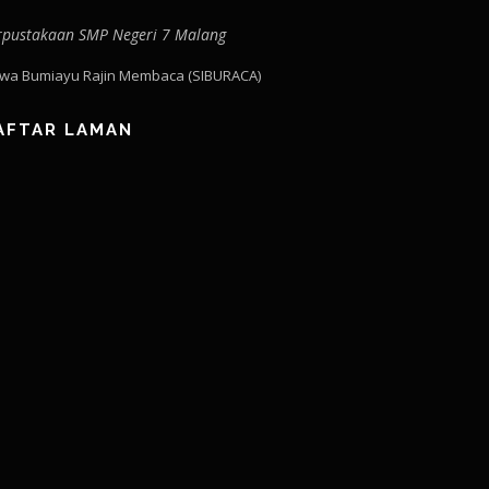
rpustakaan SMP Negeri 7 Malang
swa Bumiayu Rajin Membaca (SIBURACA)
AFTAR LAMAN