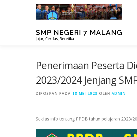
Lompat
ke
konten
SMP NEGERI 7 MALANG
Jujur, Cerdas, Beretika
Penerimaan Peserta Di
2023/2024 Jenjang SMP
DIPOSKAN PADA
18 MEI 2023
OLEH
ADMIN
Sekilas info tentang PPDB tahun pelajaran 2023/2