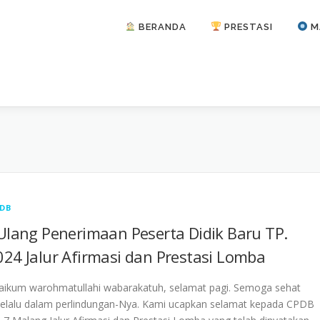
BERANDA
PRESTASI
M
DB
Ulang Penerimaan Peserta Didik Baru TP.
24 Jalur Afirmasi dan Prestasi Lomba
aikum warohmatullahi wabarakatuh, selamat pagi. Semoga sehat
 selalu dalam perlindungan-Nya. Kami ucapkan selamat kepada CPDB