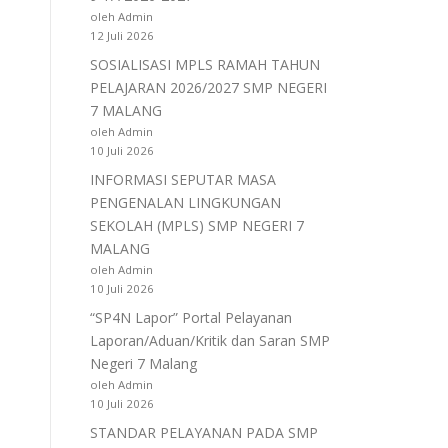
oleh Admin
12 Juli 2026
SOSIALISASI MPLS RAMAH TAHUN
PELAJARAN 2026/2027 SMP NEGERI
7 MALANG
oleh Admin
10 Juli 2026
INFORMASI SEPUTAR MASA
PENGENALAN LINGKUNGAN
SEKOLAH (MPLS) SMP NEGERI 7
MALANG
oleh Admin
10 Juli 2026
“SP4N Lapor” Portal Pelayanan
Laporan/Aduan/Kritik dan Saran SMP
Negeri 7 Malang
oleh Admin
10 Juli 2026
STANDAR PELAYANAN PADA SMP