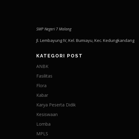
SMP Negeri 7 Malang
Jl. Lembayung IV, Kel. Bumiayu, Kec. Kedungkandang
KATEGORI POST
ANBK
Fasilitas
Flora
Kabar
Karya Peserta Didik
Kesiswaan
Lomba
MPLS