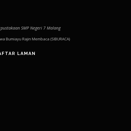
rpustakaan SMP Negeri 7 Malang
swa Bumiayu Rajin Membaca (SIBURACA)
AFTAR LAMAN