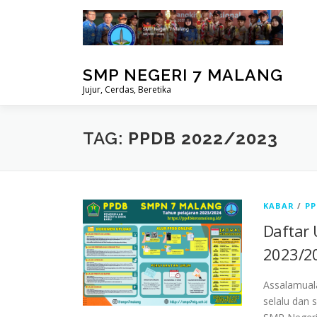
Lompat
ke
konten
SMP NEGERI 7 MALANG
Jujur, Cerdas, Beretika
TAG:
PPDB 2022/2023
KABAR
/
PP
Daftar 
2023/20
Assalamual
selalu dan