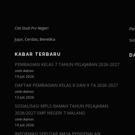
Cita Studi Pro Nagari
Pe
Jujur, Cerdas, Beretika
Si
KABAR TERBARU
D
PEMBAGIAN KELAS 7 TAHUN PELAJARAN 2026-2027
oleh Admin
19 Juli 2026
DAFTAR PEMBAGIAN KELAS 8 DAN 9 TA 2026-2027
oleh Admin
12 Juli 2026
SOSIALISASI MPLS RAMAH TAHUN PELAJARAN
2026/2027 SMP NEGERI 7 MALANG
oleh Admin
10 Juli 2026
INFORMASI SEPUTAR MASA PENGENALAN