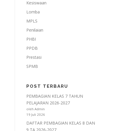
Kesiswaan
Lomba
MPLS
Penilaian
PHBI
PPDB
Prestasi
SPMB
POST TERBARU
PEMBAGIAN KELAS 7 TAHUN
PELAJARAN 2026-2027
oleh Admin
19 Juli 2026
DAFTAR PEMBAGIAN KELAS 8 DAN
9 TA 2026-2027