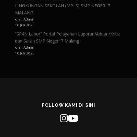
LINGKUNGAN SEKOLAH (MPLS) SMP NEGERI 7
MALANG
oleh Admin
10 Juli 2026
“SP4N Lapor” Portal Pelayanan Laporan/Aduan/Kritik
dan Saran SMP Negeri 7 Malang
oleh Admin
10 Juli 2026
FOLLOW KAMI DI SINI