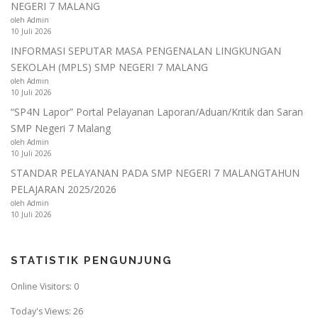
NEGERI 7 MALANG
oleh Admin
10 Juli 2026
INFORMASI SEPUTAR MASA PENGENALAN LINGKUNGAN
SEKOLAH (MPLS) SMP NEGERI 7 MALANG
oleh Admin
10 Juli 2026
“SP4N Lapor” Portal Pelayanan Laporan/Aduan/Kritik dan Saran
SMP Negeri 7 Malang
oleh Admin
10 Juli 2026
STANDAR PELAYANAN PADA SMP NEGERI 7 MALANGTAHUN
PELAJARAN 2025/2026
oleh Admin
10 Juli 2026
STATISTIK PENGUNJUNG
Online Visitors:
0
Today's Views:
26