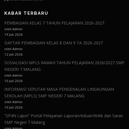
KABAR TERBARU
PEMBAGIAN KELAS 7 TAHUN PELAJARAN 2026-2027
oleh Admin
19 Juli 2026
DAFTAR PEMBAGIAN KELAS 8 DAN 9 TA 2026-2027
oleh Admin
12 Juli 2026
SOSIALISASI MPLS RAMAH TAHUN PELAJARAN 2026/2027 SMP
NEGERI 7 MALANG
oleh Admin
10 Juli 2026
INFORMASI SEPUTAR MASA PENGENALAN LINGKUNGAN
SEKOLAH (MPLS) SMP NEGERI 7 MALANG
oleh Admin
10 Juli 2026
“SP4N Lapor” Portal Pelayanan Laporan/Aduan/Kritik dan Saran
SMP Negeri 7 Malang
oleh Admin