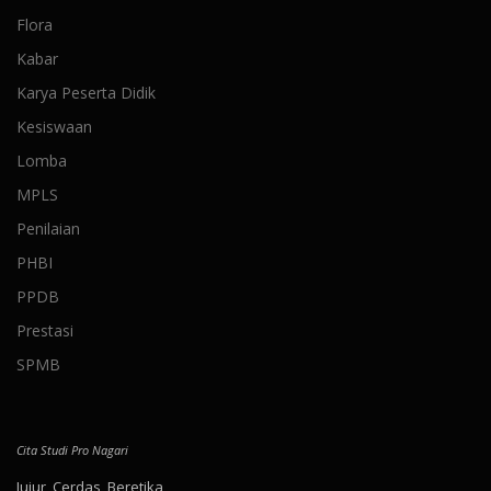
Flora
Kabar
Karya Peserta Didik
Kesiswaan
Lomba
MPLS
Penilaian
PHBI
PPDB
Prestasi
SPMB
Cita Studi Pro Nagari
Jujur, Cerdas, Beretika