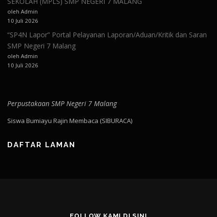
SEKOLAH (MPLS) SMP NEGERI 7 MALANG
oleh Admin
10 Juli 2026
“SP4N Lapor” Portal Pelayanan Laporan/Aduan/Kritik dan Saran
SMP Negeri 7 Malang
oleh Admin
10 Juli 2026
Perpustakaan SMP Negeri 7 Malang
Siswa Bumiayu Rajin Membaca (SIBURACA)
DAFTAR LAMAN
FOLLOW KAMI DI SINI