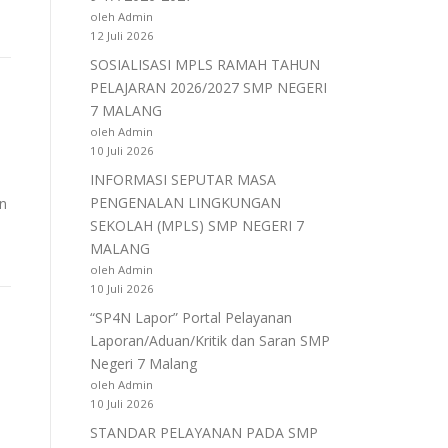
oleh Admin
12 Juli 2026
SOSIALISASI MPLS RAMAH TAHUN
PELAJARAN 2026/2027 SMP NEGERI
7 MALANG
oleh Admin
10 Juli 2026
INFORMASI SEPUTAR MASA
PENGENALAN LINGKUNGAN
an
SEKOLAH (MPLS) SMP NEGERI 7
MALANG
oleh Admin
10 Juli 2026
“SP4N Lapor” Portal Pelayanan
Laporan/Aduan/Kritik dan Saran SMP
Negeri 7 Malang
oleh Admin
10 Juli 2026
STANDAR PELAYANAN PADA SMP