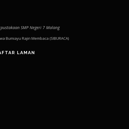
rpustakaan SMP Negeri 7 Malang
swa Bumiayu Rajin Membaca (SIBURACA)
AFTAR LAMAN