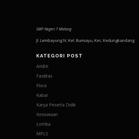
SMP Negeri 7 Malang
Jl. Lembayung IV, Kel. Bumiayu, Kec. Kedungkandang
KATEGORI POST
ANBK
Fasilitas
Flora
Kabar
Karya Peserta Didik
Kesiswaan
Lomba
MPLS