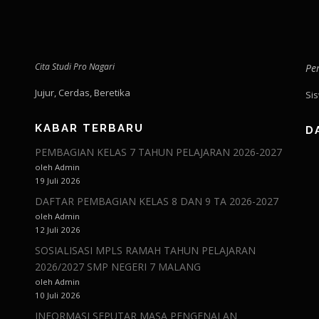
Cita Studi Pro Nagari
Pe
Jujur, Cerdas, Beretika
Si
KABAR TERBARU
D
PEMBAGIAN KELAS 7 TAHUN PELAJARAN 2026-2027
oleh Admin
19 Juli 2026
DAFTAR PEMBAGIAN KELAS 8 DAN 9 TA 2026-2027
oleh Admin
12 Juli 2026
SOSIALISASI MPLS RAMAH TAHUN PELAJARAN
2026/2027 SMP NEGERI 7 MALANG
oleh Admin
10 Juli 2026
INFORMASI SEPUTAR MASA PENGENALAN