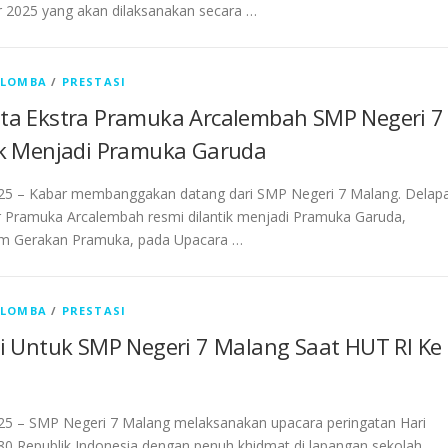
r 2025 yang akan dilaksanakan secara …
/
LOMBA
/
PRESTASI
ta Ekstra Pramuka Arcalembah SMP Negeri 7
ik Menjadi Pramuka Garuda
25 – Kabar membanggakan datang dari SMP Negeri 7 Malang. Delap
er Pramuka Arcalembah resmi dilantik menjadi Pramuka Garuda,
alam Gerakan Pramuka, pada Upacara …
/
LOMBA
/
PRESTASI
i Untuk SMP Negeri 7 Malang Saat HUT RI Ke
25 – SMP Negeri 7 Malang melaksanakan upacara peringatan Hari
80 Republik Indonesia dengan penuh khidmat di lapangan sekolah,