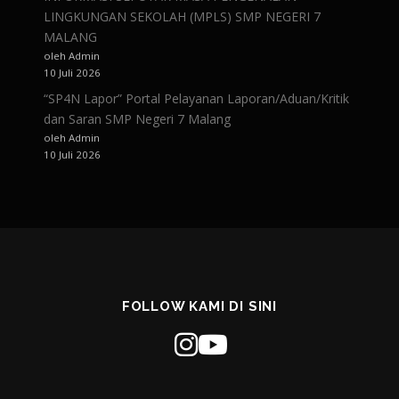
LINGKUNGAN SEKOLAH (MPLS) SMP NEGERI 7
MALANG
oleh Admin
10 Juli 2026
“SP4N Lapor” Portal Pelayanan Laporan/Aduan/Kritik
dan Saran SMP Negeri 7 Malang
oleh Admin
10 Juli 2026
FOLLOW KAMI DI SINI