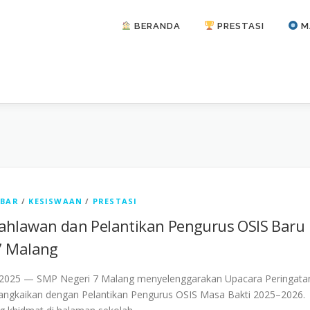
BERANDA
PRESTASI
M
ABAR
/
KESISWAAN
/
PRESTASI
ahlawan dan Pelantikan Pengurus OSIS Baru
7 Malang
2025 — SMP Negeri 7 Malang menyelenggarakan Upacara Peringata
rangkaikan dengan Pelantikan Pengurus OSIS Masa Bakti 2025–2026.