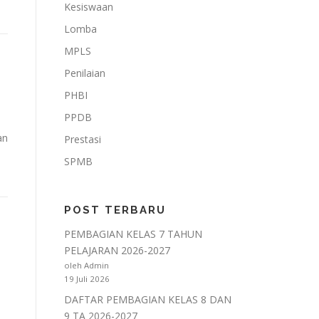
Kesiswaan
Lomba
MPLS
Penilaian
PHBI
PPDB
an
Prestasi
SPMB
POST TERBARU
PEMBAGIAN KELAS 7 TAHUN
PELAJARAN 2026-2027
oleh Admin
19 Juli 2026
DAFTAR PEMBAGIAN KELAS 8 DAN
9 TA 2026-2027